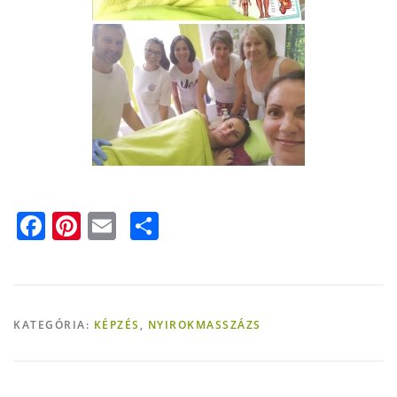
Facebook
Pinterest
Email
Ossza
meg
KATEGÓRIA:
KÉPZÉS
,
NYIROKMASSZÁZS