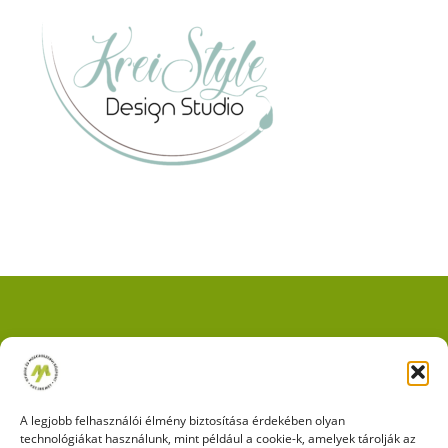
Impresszum
|
Adatkezelési tájékoztató
|
Cookie kezelési
szabályzat
A legjobb felhasználói élmény biztosítása érdekében olyan
technológiákat használunk, mint például a cookie-k, amelyek tárolják az