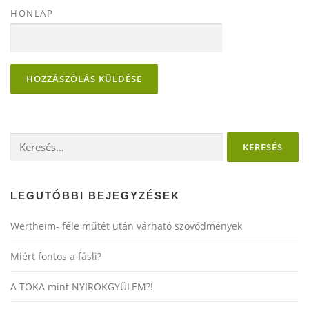
HONLAP
Keresés:
LEGUTÓBBI BEJEGYZÉSEK
Wertheim- féle műtét után várható szövődmények
Miért fontos a fásli?
A TOKA mint NYIROKGYÜLEM?!