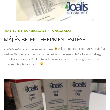
JOALIS
/
NYIROKMASSZÁZS
/
TAPASZTALAT
MÁJ ÉS BELEK TEHERMENTESÍTÉSE
2. körös műszeres mérés történt ma
MÁJ ÉS BELEK TEHERMENTESÍTÉSE
Kedves Vendégem másodszor járt nálam mérésen.Első alkalommal egy
terheltségi „térképet” állítottunk fel a szervezetéről és megterveztük a
tehermentesítés menetét.
…