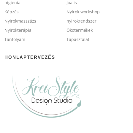
higiénia
Joalis
Képzés
Nyirok workshop
Nyirokmasszázs
nyirokrendszer
Nyirokterápia
Ökotermékek
Tanfolyam
Tapasztalat
HONLAPTERVEZÉS