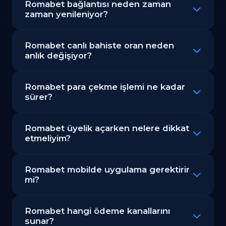
Romabet bağlantısı neden zaman
doğrulanmış resmi hesaptan takip etmektir. Bu iki
zaman yenileniyor?
kaynağı izleyen kullanıcı, adres yenilense bile
aramayla vakit kaybetmeden doğru sayfaya ulaşır.
Ülke genelindeki erişim engelleri belirli aralıklarla
Romabet canlı bahiste oran neden
Arama sonuçlarında ilk sırada beliren reklam çoğu
yinelendiği için alan adı tazelenir. Bu, sitenin
anlık değişiyor?
zaman gerçek adres değildir.
kapandığı anlamına gelmez; yalnızca giriş kapısı
değişir. Üyeliğiniz, bakiyeniz ve açık kuponlarınız
Oranlar sahadaki her gelişmeye göre saniyeler
Romabet para çekme işlemi ne kadar
sunucuda korunur, yeni bağlantıdan aynı bilgilerle
içinde yeniden hesaplanır. Gol, kart ya da tehlikeli
sürer?
girersiniz.
bir atak sonrası değer hemen güncellenir; kuponu
geçmeden önce size son oran gösterilip teyidiniz
Seçtiğiniz kanala göre değişir. Kripto ve e-cüzdanla
Romabet üyelik açarken nelere dikkat
istenir, böylece beklemediğiniz bir değişimle
çekim çoğunlukla kısa sürede tamamlanır; banka
etmeliyim?
karşılaşmazsınız.
havalesi mesai saatlerine bağlı olduğundan
uzayabilir. Kimliği onaylı hesaplarda talep
Ad ve soyadınızı kimliğinizdeki gibi eksiksiz girin.
Romabet mobilde uygulama gerektirir
beklemeden işleme alınır.
Çekim sırasında paranın gideceği hesabın sahibi ile
mi?
üyelik adı bire bir eşleştirildiğinden, tek harflik bir
fark bile işlemi geciktirir. Bilgileri baştan doğru
Hayır. Güncel adresi doğrulayıp tarayıcıdan ana
Romabet hangi ödeme kanallarını
vermek ileride yaşanacak sürtüşmeyi önler.
ekrana kısayol eklerseniz site tek dokunuşla açılır.
sunar?