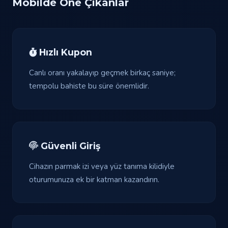
Mobilde Öne Çıkanlar
Hızlı Kupon
Canlı oranı yakalayıp geçmek birkaç saniye;
tempolu bahiste bu süre önemlidir.
Güvenli Giriş
Cihazın parmak izi veya yüz tanıma kilidiyle
oturumunuza ek bir katman kazandırın.