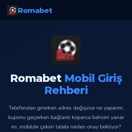
Romabet
Romabet
Mobil Giriş
Rehberi
Telefondan girerken adres değişirse ne yaparım,
kuponu geçerken bağlantı koparsa bahsim yanar
mı, mobilde çekim talebi neden onay bekliyor?