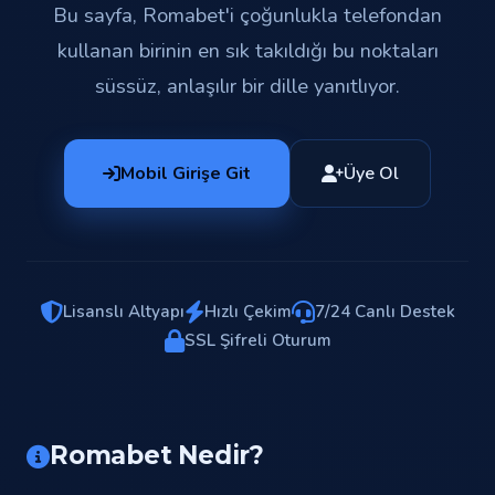
Bu sayfa, Romabet'i çoğunlukla telefondan
kullanan birinin en sık takıldığı bu noktaları
süssüz, anlaşılır bir dille yanıtlıyor.
Mobil Girişe Git
Üye Ol
Lisanslı Altyapı
Hızlı Çekim
7/24 Canlı Destek
SSL Şifreli Oturum
Romabet Nedir?