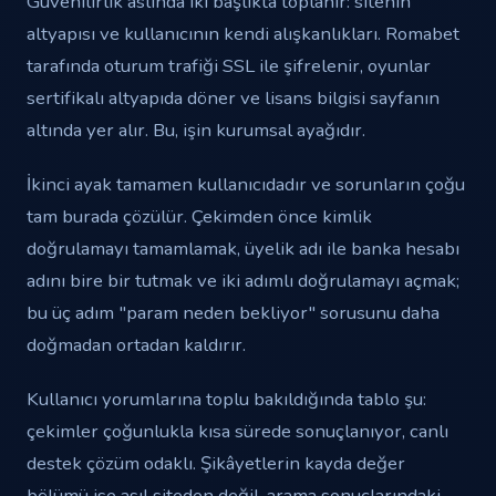
Güvenilirlik aslında iki başlıkta toplanır: sitenin
altyapısı ve kullanıcının kendi alışkanlıkları. Romabet
tarafında oturum trafiği SSL ile şifrelenir, oyunlar
sertifikalı altyapıda döner ve lisans bilgisi sayfanın
altında yer alır. Bu, işin kurumsal ayağıdır.
İkinci ayak tamamen kullanıcıdadır ve sorunların çoğu
tam burada çözülür. Çekimden önce kimlik
doğrulamayı tamamlamak, üyelik adı ile banka hesabı
adını bire bir tutmak ve iki adımlı doğrulamayı açmak;
bu üç adım "param neden bekliyor" sorusunu daha
doğmadan ortadan kaldırır.
Kullanıcı yorumlarına toplu bakıldığında tablo şu:
çekimler çoğunlukla kısa sürede sonuçlanıyor, canlı
destek çözüm odaklı. Şikâyetlerin kayda değer
bölümü ise asıl siteden değil, arama sonuçlarındaki