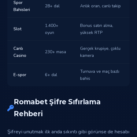
Spor
28+ dal
Anlık oran, canlı takip
Bahisleri
1.400+
Bonus satın alma,
Slot
oyun
yüksek RTP
Canlı
Gerçek krupiye, çoklu
230+ masa
Casino
kamera
Turnuva ve maç bazlı
E-spor
6+ dal
bahis
Romabet Şifre Sıfırlama
Rehberi
Şifreyi unutmak ilk anda sıkıntı gibi görünse de hesabı