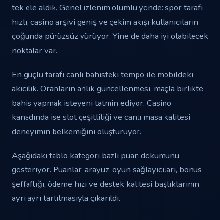
tek ele aldık. Genel izlenim olumlu yönde: spor tarafı
hızlı, casino arşivi geniş ve çekim akışı kullanıcıların
çoğunda pürüzsüz yürüyor. Yine de daha iyi olabilecek
noktalar var.
En güçlü tarafı canlı bahisteki tempo ile mobildeki
akıcılık. Oranların anlık güncellenmesi, maçla birlikte
bahis yapmak isteyeni tatmin ediyor. Casino
kanadında ise slot çeşitliliği ve canlı masa kalitesi
deneyimin belkemiğini oluşturuyor.
Aşağıdaki tablo kategori bazlı puan dökümünü
gösteriyor. Puanlar; arayüz, oyun sağlayıcıları, bonus
şeffaflığı, ödeme hızı ve destek kalitesi başlıklarının
ayrı ayrı tartılmasıyla çıkarıldı.