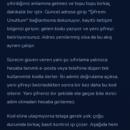
yitirdiğiniz anlamına gelmez ve topu topu birkaç
dakikalık bir iştir. Güncel adrese girip "Şifremi
Unuttum" bağlantısına dokunuyor, kayıtlı iletişim
bilginizi giriyor, gelen kodu yazıyor ve yeni şifreyi
belirliyorsunuz. Adres yenilenmiş olsa da bu akış
aynen çalışır.
Sürecin güven veren yanı şu: sıfırlama yalnızca
hesaba tanımlı e-posta veya telefona düşen tek
kullanımlık kodla ilerler. İki adımlı doğrulama açıksa,
yeni şifreyi belirledikten sonra bir kez daha bu kod
istenir. Yani şifreniz bir şekilde ele geçse bile ikinci
adım olmadan hesaba girilemez.
Kod eline ulaşmıyorsa telaşa gerek yok; çoğu
durumda birkaç basit kontrol işi çözer. Aşağıda hem