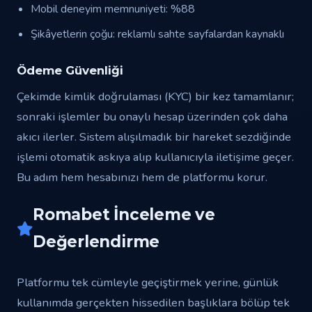
Mobil deneyim memnuniyeti: %88
Şikâyetlerin çoğu: reklamlı sahte sayfalardan kaynaklı
Ödeme Güvenliği
Çekimde kimlik doğrulaması (KYC) bir kez tamamlanır;
sonraki işlemler bu onaylı hesap üzerinden çok daha
akıcı ilerler. Sistem alışılmadık bir hareket sezdiğinde
işlemi otomatik askıya alıp kullanıcıyla iletişime geçer.
Bu adım hem hesabınızı hem de platformu korur.
Romabet İnceleme ve
Değerlendirme
Platformu tek cümleyle geçiştirmek yerine, günlük
kullanımda gerçekten hissedilen başlıklara bölüp tek