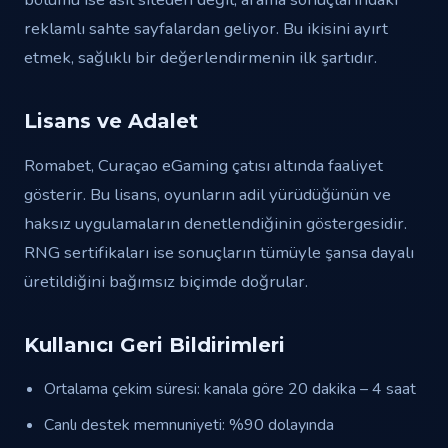
reklamlı sahte sayfalardan geliyor. Bu ikisini ayırt
etmek, sağlıklı bir değerlendirmenin ilk şartıdır.
Lisans ve Adalet
Romabet, Curaçao eGaming çatısı altında faaliyet
gösterir. Bu lisans, oyunların adil yürüdüğünün ve
haksız uygulamaların denetlendiğinin göstergesidir.
RNG sertifikaları ise sonuçların tümüyle şansa dayalı
üretildiğini bağımsız biçimde doğrular.
Kullanıcı Geri Bildirimleri
Ortalama çekim süresi: kanala göre 20 dakika – 4 saat
Canlı destek memnuniyeti: %90 dolayında