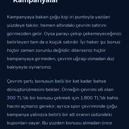
Kampanyalar
Kampanyaya bakan çoğu kişi iri puntoyla yazılan
yüzdeye takılır, hemen altındaki çevrim satırını
görmezden gelir. Oysa parayı çekip çekemeyeceğinizi
belirleyen tam da o küçük satırdır. İyi haber şu: bonus
hiçbir zaman zorunlu değildir; dilerseniz hiçbir
kampanyaya girmeden, çevrim uğraşı olmadan düz
bakiyeyle oynarsınız.
Çevrim şartı, bonusun belli bir kat kadar bahse
dönüştürülmesini bekler. Örneğin çevrimi x6 olan
300 TL'lik bir bonusu çekmek için 1.800 TL'lik bahis
hacmi açmanız gerekir; ayrıca spor çevriminde çoğu
kampanya yalnızca belirli bir alt oranın üstündeki
kuponları sayar. Bu yüzden bonusu almadan önce