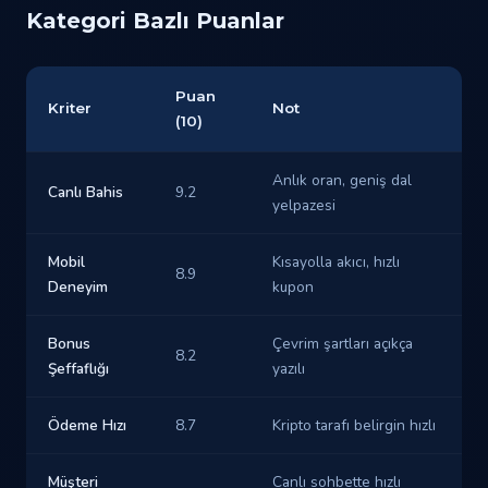
Kategori Bazlı Puanlar
Puan
Kriter
Not
(10)
Anlık oran, geniş dal
Canlı Bahis
9.2
yelpazesi
Mobil
Kısayolla akıcı, hızlı
8.9
Deneyim
kupon
Bonus
Çevrim şartları açıkça
8.2
Şeffaflığı
yazılı
Ödeme Hızı
8.7
Kripto tarafı belirgin hızlı
Müşteri
Canlı sohbette hızlı