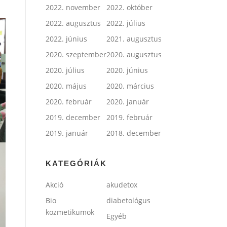
2022. november
2022. október
2022. augusztus
2022. július
2022. június
2021. augusztus
2020. szeptember
2020. augusztus
2020. július
2020. június
2020. május
2020. március
2020. február
2020. január
2019. december
2019. február
2019. január
2018. december
KATEGÓRIÁK
Akció
akudetox
Bio
diabetológus
kozmetikumok
Egyéb