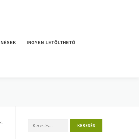
ENÉSEK
INGYEN LETÖLTHETŐ
Keresés:
k.