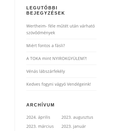
LEGUTÓBBI
BEJEGYZÉSEK
Wertheim- féle műtét után várható
szövődmények
Miért fontos a fásli?
A TOKA mint NYIROKGYÜLEM?!
Vénás lábszárfekély
Kedves fogyni vágyó Vendégeink!
ARCHÍVUM
2024. április
2023. augusztus
2023. március
2023. január