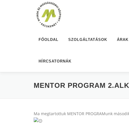
Tovább
a
tartalomhoz
FŐOLDAL
SZOLGÁLTATÁSOK
ÁRAK
HÍRCSATORNÁK
MENTOR PROGRAM 2.AL
Ma megtartottuk MENTOR PROGRAMunk második kép