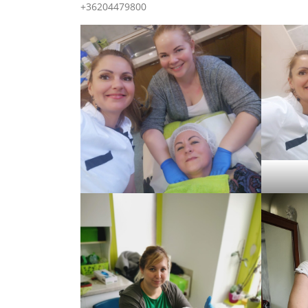
+36204479800