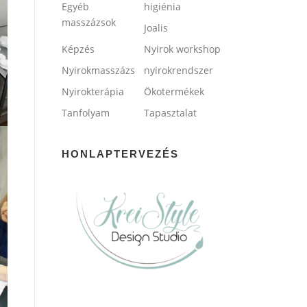
Egyéb
higiénia
masszázsok
Joalis
Képzés
Nyirok workshop
Nyirokmasszázs
nyirokrendszer
Nyirokterápia
Ökotermékek
Tanfolyam
Tapasztalat
HONLAPTERVEZÉS