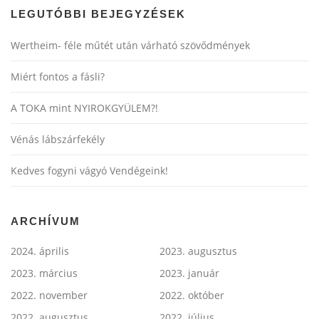
LEGUTÓBBI BEJEGYZÉSEK
Wertheim- féle műtét után várható szövődmények
Miért fontos a fásli?
A TOKA mint NYIROKGYÜLEM?!
Vénás lábszárfekély
Kedves fogyni vágyó Vendégeink!
ARCHÍVUM
2024. április
2023. augusztus
2023. március
2023. január
2022. november
2022. október
2022. augusztus
2022. július