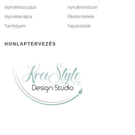
Nyirokmasszázs
nyirokrendszer
Nyirokterápia
Ökotermékek
Tanfolyam
Tapasztalat
HONLAPTERVEZÉS